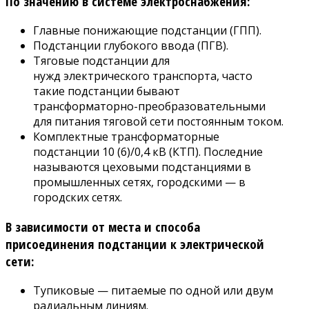
По значению в системе электроснабжения:
Главные понижающие подстанции (ГПП).
Подстанции глубокого ввода (ПГВ).
Тяговые подстанции для
нужд электрического транспорта, часто
такие подстанции бывают
трансформаторно-преобразовательными
для питания тяговой сети постоянным током.
Комплектные трансформаторные
подстанции 10 (6)/0,4 кВ (КТП). Последние
называются цеховыми подстанциями в
промышленных сетях, городскими — в
городских сетях.
В зависимости от места и способа
присоединения подстанции к электрической
сети:
Тупиковые — питаемые по одной или двум
радиальным линиям.