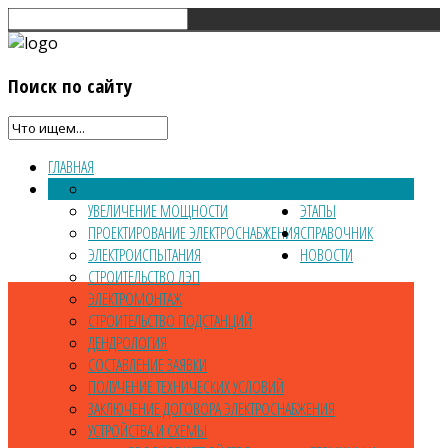
Поиск
по сайту
ГЛАВНАЯ
ПОДКЛЮЧЕНИЕ К ЭЛЕКТРОСЕТЯМ
НАШИ УСЛУГИ
УВЕЛИЧЕНИЕ МОЩНОСТИ
ЭТАПЫ
ПРОЕКТИРОВАНИЕ ЭЛЕКТРОСНАБЖЕНИЯ
СПРАВОЧНИК
ЭЛЕКТРОИСПЫТАНИЯ
НОВОСТИ
СТРОИТЕЛЬСТВО ЛЭП
ЭЛЕКТРОМОНТАЖ
СТРОИТЕЛЬСТВО ПОДСТАНЦИЙ
ДЕНДРОЛОГИЯ
СОСТАВЛЕНИЕ ЗАЯВКИ
ПОЛУЧЕНИЕ ТЕХНИЧЕСКИХ УСЛОВИЙ
ЗАКЛЮЧЕНИЕ ДОГОВОРА ЭЛЕКТРОСНАБЖЕНИЯ
УСТРОЙСТВА И СХЕМЫ