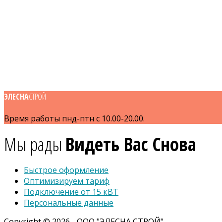
ЭЛЕСНА
СТРОЙ
Время работы пнд-птн с 10.00-20.00.
Мы рады
Видеть Вас Снова
Быстрое оформление
Оптимизируем тариф
Подключение от 15 кВТ
Персональные данные
Copyright © 2026 - ООО "ЭЛЕСНА СТРОЙ"