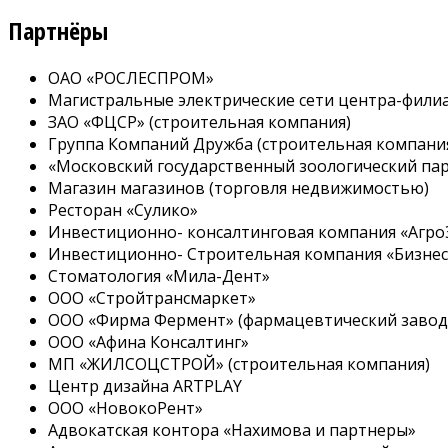
Партнёры
ОАО «РОСЛЕСПРОМ»
Магистральные электрические сети центра-фили
ЗАО «ФЦСР» (строительная компания)
Группа Компаний Дружба (строительная компани
«Московский государственный зоологический па
Магазин магазинов (торговля недвижимостью)
Ресторан «Сулико»
Инвестиционно- консалтинговая компания «Агр
Инвестиционно- Строительная компания «Бизнес
Стоматология «Мила-Дент»
ООО «Стройтрансмаркет»
ООО «Фирма Фермент» (фармацевтический завод
ООО «Афина Консалтинг»
МП «ЖИЛСОЦСТРОЙ» (строительная компания)
Центр дизайна ARTPLAY
ООО «НовокоРент»
Адвокатская контора «Нахимова и партнеры»