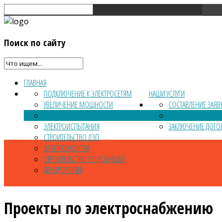
Поиск
по сайту
ГЛАВНАЯ
ПОДКЛЮЧЕНИЕ К ЭЛЕКТРОСЕТЯМ
НАШИ УСЛУГИ
УВЕЛИЧЕНИЕ МОЩНОСТИ
СОСТАВЛЕНИЕ ЗАЯВ
ПРОЕКТИРОВАНИЕ ЭЛЕКТРОСНАБЖЕНИЯ
ПОЛУЧЕНИЕ ТЕХНИ
ЭЛЕКТРОИСПЫТАНИЯ
ЗАКЛЮЧЕНИЕ ДОГО
СТРОИТЕЛЬСТВО ЛЭП
ЭЛЕКТРОМОНТАЖ
СТРОИТЕЛЬСТВО ПОДСТАНЦИЙ
ДЕНДРОЛОГИЯ
Проекты по электроснабжению