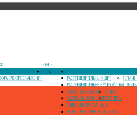
КИ
ЭТАПЫ
ЧЕСКИХ УСЛОВИЙ
ВВОДНОЕ УСТРОЙСТВО
УСТРОЙ
ВОРА ЭЛЕКТРОСНАБЖЕНИЯ
РАСПРЕДЕЛИТЕЛЬНЫЙ ЩИТ
ТЕРМИН
РАСПРЕДЕЛИТЕЛЬНЫЕ УСТРОЙСТВА
ПОНЯТИ
АКТ РАЗГРАНИЧЕНИЯ
ТЕОРИЯ
ЗАЯВКА НА МОЩНОСТЬ
ПАРТНЁРЫ
ГИДРОЭЛЕКТРОСТАНЦИИ
ЭЛЕКТРОСНАБЖЕНИЕ МОСКВЫ